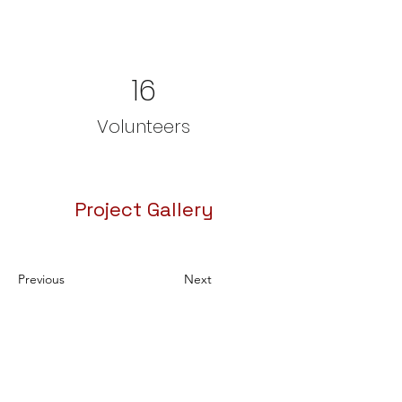
16
Volunteers
Project Gallery
Previous
Next