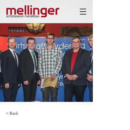
< Back
Landesbestenehrung