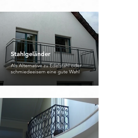
Stahlgeländer
Als Alternative zu Edelstahl oder
schmiedeeisern eine gute Wahl