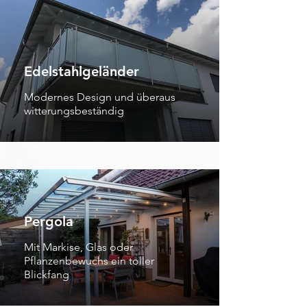
Edelstahlgeländer
Modernes Design und überaus
witterungsbeständig
Pergola
Mit Markise, Glas oder
Pflanzenbewuchs ein toller
Blickfang