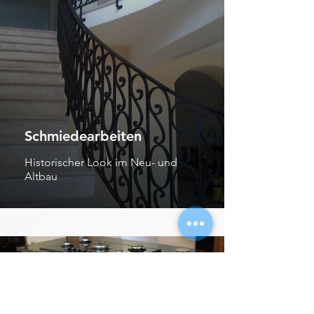
Schmiedearbeiten
Historischer Look im Neu- und
Altbau
Edelstahl- &