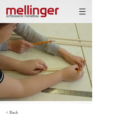
< Back
Handwerkerkurs für