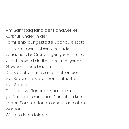
Kinder
Am Samstag fand der Handwerker 
Kurs für Kinder in der 
Familienbildungsstätte Saarlouis statt. 
In 4,5 Stunden haben die Kinder 
zunächst die Grundlagen gelernt und 
anschließend durften sie Ihr eigenes 
Gewächshaus bauen. 

Die Mädchen und Jungs hatten sehr 
viel Spaß und waren konzentriert bei 
der Sache. 

Die positive Resonanz hat dazu 
geführt, dass wir einen ähnlichen Kurs 
in den Sommerferien erneut anbieten 
werden. 

Weitere Infos folgen