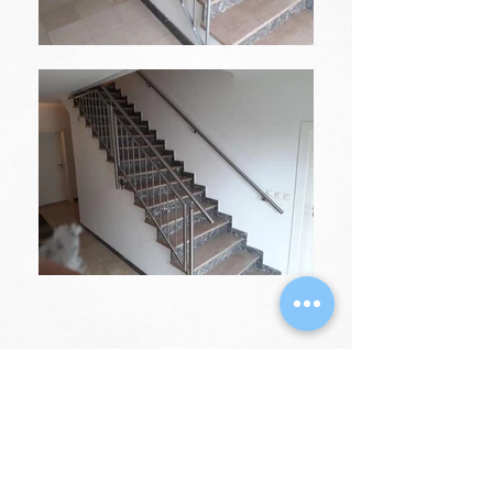
Datenschutzerklärung,
AGB
und
Disclaimer
Partner
Impressum