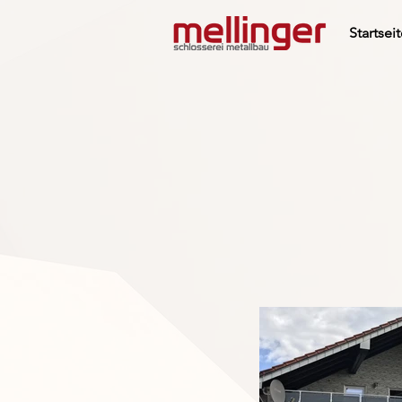
Startsei